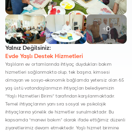
+0
Yalnız Değilsiniz:
Evde Yaşlı Destek Hizmetleri
Yaşlıların ev ortamlarında ihtiyaç duydukları bakım
hizmetleri sağlanmakta olup, tek başına, kimsesi
olmayan ve sosyo-ekonomik bağlamda yetersiz olan 65
yaş üstü vatandaşlarımızın ihtiyaçları belediyemizin
“Yaşlı Hizmetleri Birimi” tarafından karşılanmaktadır.
Temel ihtiyaçlarının yanı sıra sosyal ve psikolojik
ihtiyaçlarına yönelik de hizmetler sunulmaktadır. Bu
kapsamda “manevi bakım” olarak ifade ettiğimiz düzenli
ziyaretlerimiz devam etmektedir. Yaşlı hizmet birimine