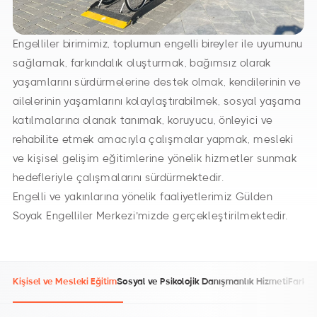
Engelliler birimimiz, toplumun engelli bireyler ile uyumunu
sağlamak, farkındalık oluşturmak, bağımsız olarak
yaşamlarını sürdürmelerine destek olmak, kendilerinin ve
ailelerinin yaşamlarını kolaylaştırabilmek, sosyal yaşama
katılmalarına olanak tanımak, koruyucu, önleyici ve
rehabilite etmek amacıyla çalışmalar yapmak, mesleki
ve kişisel gelişim eğitimlerine yönelik hizmetler sunmak
hedefleriyle çalışmalarını sürdürmektedir.
Engelli ve yakınlarına yönelik faaliyetlerimiz Gülden
Soyak Engelliler Merkezi’mizde gerçekleştirilmektedir.
Kişisel ve Mesleki Eğitim
Sosyal ve Psikolojik Danışmanlık Hizmeti
Farkın