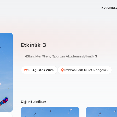
KURUMSA
Etkinlik 3
/
Etkinlikler
/
Genç Sporları Akademisi
/
Etkinlik 3
15 Ağustos 2025
Trabzon Park Millet Bahçesi 2
Diğer Etkinlikler