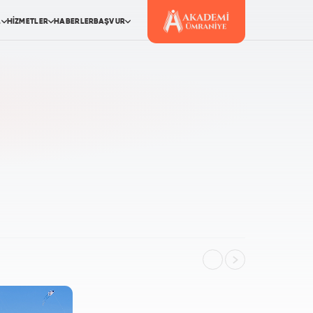
L
HİZMETLER
HABERLER
BAŞVUR