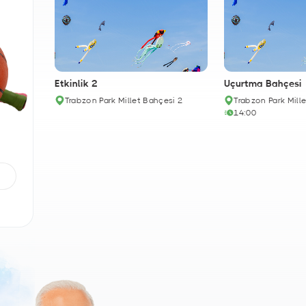
Etkinlik 2
Uçurtma Bahçesi
Trabzon Park Millet Bahçesi 2
Trabzon Park Mill
14:00