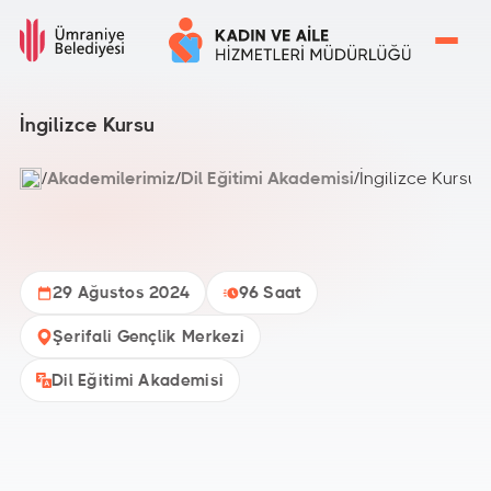
İngilizce Kursu
/
Akademilerimiz
/
Dil Eğitimi Akademisi
/
İngilizce Kursu
29 Ağustos 2024
96 Saat
Şerifali Gençlik Merkezi
Dil Eğitimi Akademisi